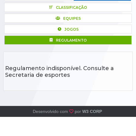
CLASSIFICAÇÃO
EQUIPES
JOGOS
REGULAMENTO
Regulamento indisponível. Consulte a
Secretaria de esportes
Desenvolvido com
por
W3 CORP