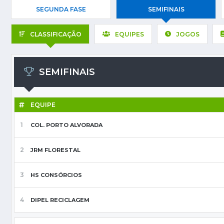
SEGUNDA FASE
SEMIFINAIS
CLASSIFICAÇÃO
EQUIPES
JOGOS
SEMIFINAIS
EQUIPE
1
COL. PORTO ALVORADA
2
JRM FLORESTAL
3
HS CONSÓRCIOS
4
DIPEL RECICLAGEM